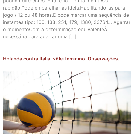
poouco diferentes. E fazê-lo len ta men teOu
rapidão,Pode embaralhar as ideia,Habilitando-as para
jogo / 12 ou 48 horas.E pode marcar uma sequência de
instantes tipo: 100, 138, 251, 479, 1380, 23764… Agarrar
o momentoCom a determinação equivalenteÀ
necessária para agarrar uma […]
Holanda contra Itália, vôlei feminino. Observações.