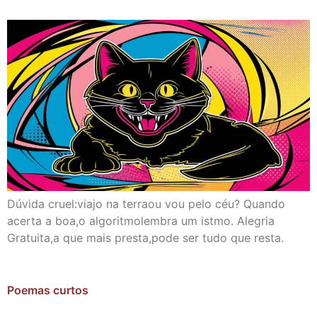
Dúvida cruel:viajo na terraou vou pelo céu? Quando
acerta a boa,o algoritmolembra um istmo. Alegria
Gratuita,a que mais presta,pode ser tudo que resta.
Poemas curtos