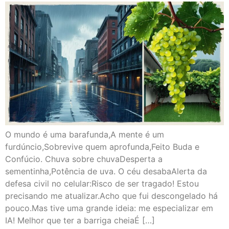
O mundo é uma barafunda,A mente é um
furdúncio,Sobrevive quem aprofunda,Feito Buda e
Confúcio. Chuva sobre chuvaDesperta a
sementinha,Potência de uva. O céu desabaAlerta da
defesa civil no celular:Risco de ser tragado! Estou
precisando me atualizar.Acho que fui descongelado há
pouco.Mas tive uma grande ideia: me especializar em
IA! Melhor que ter a barriga cheiaÉ […]