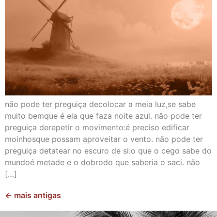
não pode ter preguiça decolocar a meia luz,se sabe
muito bemque é ela que faza noite azul. não pode ter
preguiça derepetir o movimento:é preciso edificar
moinhosque possam aproveitar o vento. não pode ter
preguiça detatear no escuro de si:o que o cego sabe do
mundoé metade e o dobrodo que saberia o saci. não
[…]
←
mais antigas