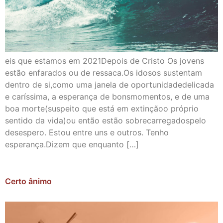
eis que estamos em 2021Depois de Cristo Os jovens
estão enfarados ou de ressaca.Os idosos sustentam
dentro de si,como uma janela de oportunidadedelicada
e caríssima, a esperança de bonsmomentos, e de uma
boa morte(suspeito que está em extinçãoo próprio
sentido da vida)ou então estão sobrecarregadospelo
desespero. Estou entre uns e outros. Tenho
esperança.Dizem que enquanto […]
Certo ânimo