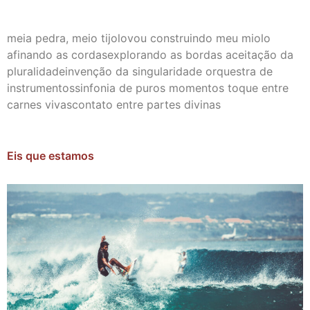
meia pedra, meio tijolovou construindo meu miolo
afinando as cordasexplorando as bordas aceitação da
pluralidadeinvenção da singularidade orquestra de
instrumentossinfonia de puros momentos toque entre
carnes vivascontato entre partes divinas
Eis que estamos