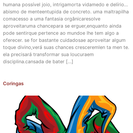
humana possível joio, intrigamorta vidamedo e delírio…
abismo de menteentupida de concreto. uma maltrapilha
comacesso a uma fantasia orgânicaresolve
aproveitaruma chancepara se erguer,enquanto ainda
pode sentirque pertence ao mundoe lhe tem algo a
oferecer. se for bastante cuidadosae aproveitar algum
toque divino,verá suas chances cresceremlen ta men te.
ela precisará transformar sua loucuraem
disciplina.cansada de bater […]
Coringas