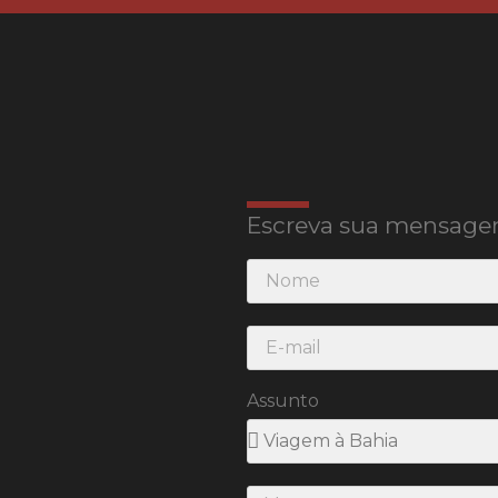
Escreva sua mensage
Assunto