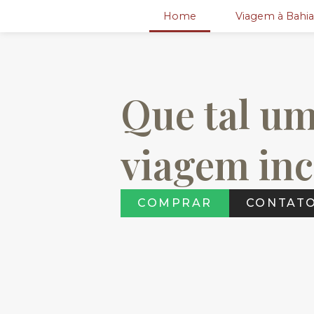
Home
Viagem à Bahia
Que tal u
viagem i
COMPRAR
CONTAT