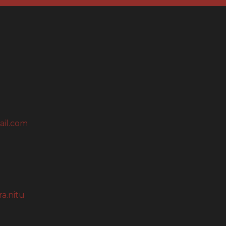
ail.com
a.nitu