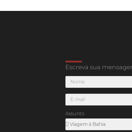
Escreva sua mensage
Assunto