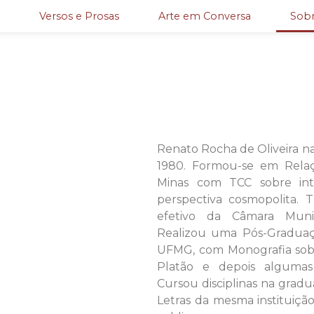
Versos e Prosas
Arte em Conversa
Sobr
Renato Rocha de Oliveira 
1980. Formou-se em Relaç
Minas com TCC sobre int
perspectiva cosmopolita. 
efetivo da Câmara Muni
Realizou uma Pós-Graduaç
UFMG, com Monografia so
Platão e depois algumas 
Cursou disciplinas na grad
Letras da mesma instituição