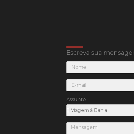
Escreva sua mensage
Assunto