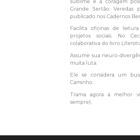
sublime e a coragem poss
Grande Sertão: Veredas par
publicado nos Cadernos Be
Facilita oficinas de leitu
projetos sociais. No Ce
colaborativa do livro
Literat
Assume sua neuro-divergên
muita luta.
Ele se considera um bus
Caminho.
Trama agora a melhor v
sempre).