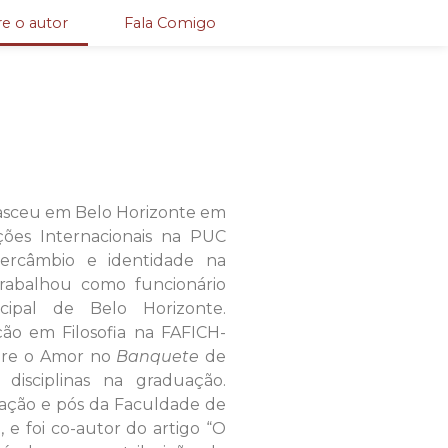
e o autor
Fala Comigo
nasceu em Belo Horizonte em
ões Internacionais na PUC
ercâmbio e identidade na
Trabalhou como funcionário
cipal de Belo Horizonte.
ão em Filosofia na FAFICH-
bre o Amor no
Banquete
de
disciplinas na graduação.
uação e pós da Faculdade de
, e foi co-autor do artigo “O