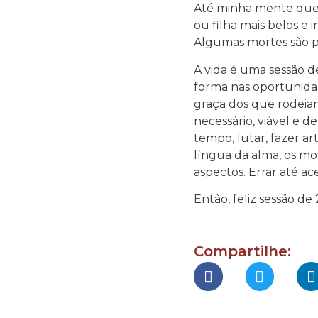
Até minha mente quer 
ou filha mais belos e 
Algumas mortes são p
A vida é uma sessão d
forma nas oportunidad
graça dos que rodeiam
necessário, viável e 
tempo, lutar, fazer art
língua da alma, os mo
aspectos. Errar até ac
Então, feliz sessão de 
Compartilhe: