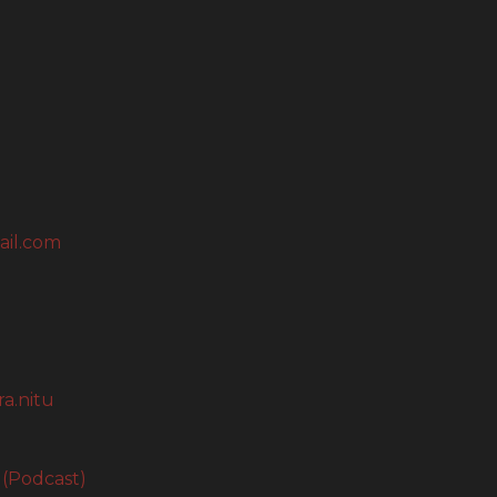
ail.com
a.nitu
 (Podcast)