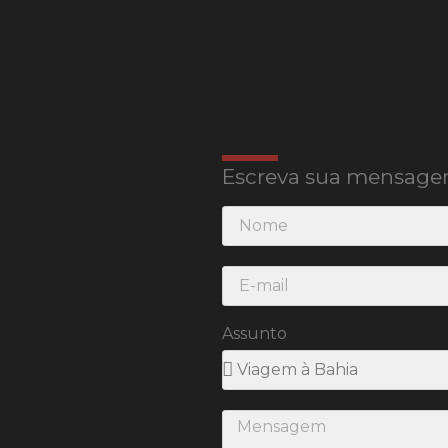
Escreva sua mensage
Assunto