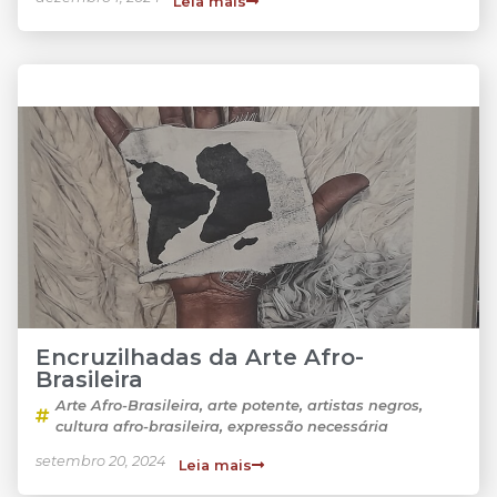
Leia mais
Encruzilhadas da Arte Afro-
Brasileira
Arte Afro-Brasileira
,
arte potente
,
artistas negros
,
cultura afro-brasileira
,
expressão necessária
setembro 20, 2024
Leia mais