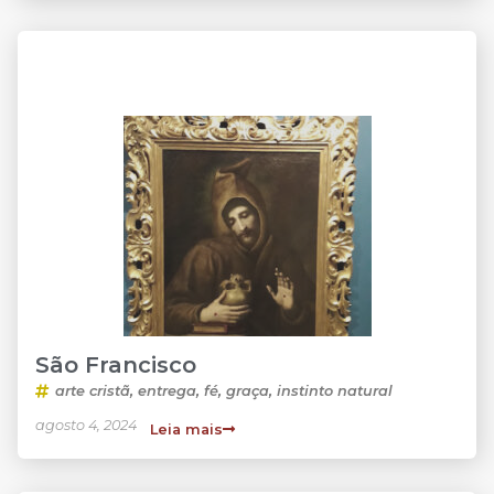
São Francisco
arte cristã
,
entrega
,
fé
,
graça
,
instinto natural
agosto 4, 2024
Leia mais