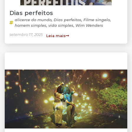
Dias perfeitos
alicerce do mundo
,
Dias perfeitos
,
Filme singelo
,
homem simples
,
vida simples
,
Wim Wenders
setembro 17, 2025
Leia mais