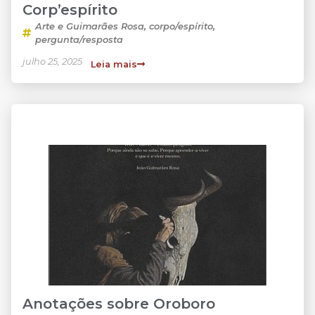
Corp’espírito
Arte e Guimarães Rosa
,
corpo/espírito
,
pergunta/resposta
julho 25, 2025
Leia mais
Anotações sobre Oroboro