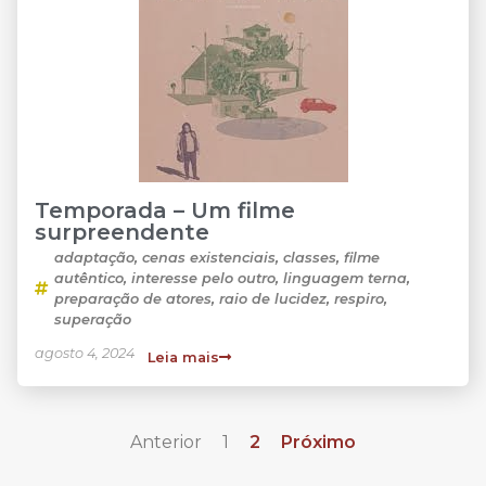
Temporada – Um filme
surpreendente
adaptação
,
cenas existenciais
,
classes
,
filme
autêntico
,
interesse pelo outro
,
linguagem terna
,
preparação de atores
,
raio de lucidez
,
respiro
,
superação
agosto 4, 2024
Leia mais
Anterior
1
2
Próximo