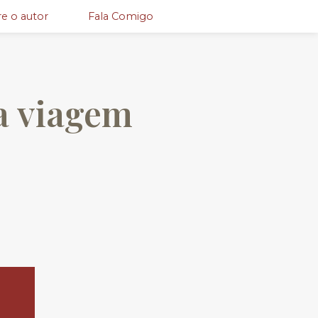
e o autor
Fala Comigo
a viagem