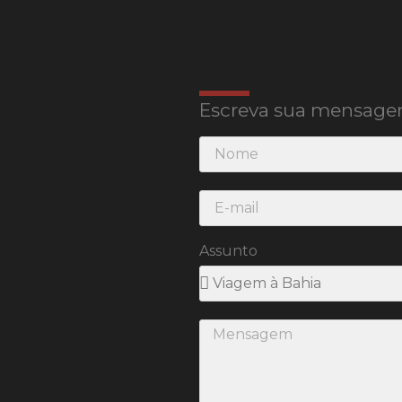
Escreva sua mensage
Assunto