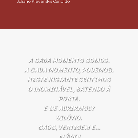
Juliano Klevanskis Candido
A CADA MOMENTO SOMOS.
A CADA MOMENTO, PODEMOS.
NESTE INSTANTE SENTIMOS
O INOMINÁVEL, BATENDO À
PORTA.
E SE ABRIRMOS?
DILÚVIO.
CAOS, VERTIGEM E…
ALÍVIO!