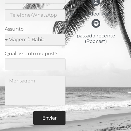
@renatodeoliveira.nitu
Assunto
passado recente
(Podcast)
Qual assunto ou post?
Enviar