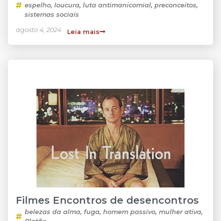
espelho
,
loucura
,
luta antimanicomial
,
preconceitos
,
sistemas sociais
agosto 4, 2024
Leia mais
Filmes Encontros de desencontros
belezas da alma
,
fuga
,
homem passivo
,
mulher ativa
,