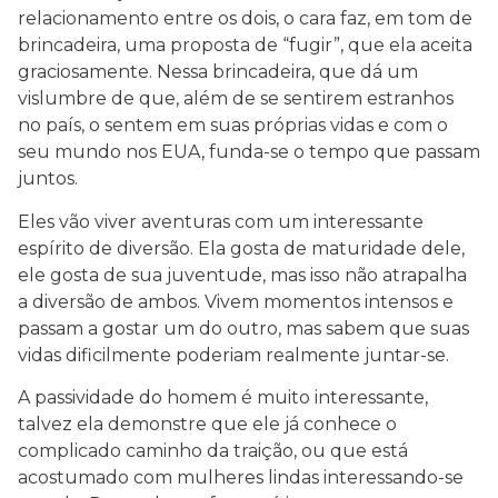
relacionamento entre os dois, o cara faz, em tom de
brincadeira, uma proposta de “fugir”, que ela aceita
graciosamente. Nessa brincadeira, que dá um
vislumbre de que, além de se sentirem estranhos
no país, o sentem em suas próprias vidas e com o
seu mundo nos EUA, funda-se o tempo que passam
juntos.
Eles vão viver aventuras com um interessante
espírito de diversão. Ela gosta de maturidade dele,
ele gosta de sua juventude, mas isso não atrapalha
a diversão de ambos. Vivem momentos intensos e
passam a gostar um do outro, mas sabem que suas
vidas dificilmente poderiam realmente juntar-se.
A passividade do homem é muito interessante,
talvez ela demonstre que ele já conhece o
complicado caminho da traição, ou que está
acostumado com mulheres lindas interessando-se