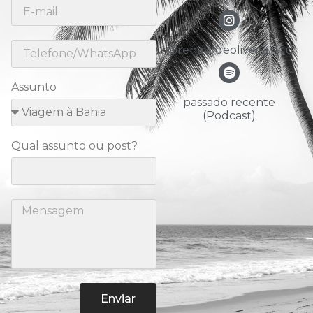
@renatodeoliveira.nitu
Assunto
passado recente
(Podcast)
Qual assunto ou post?
Enviar