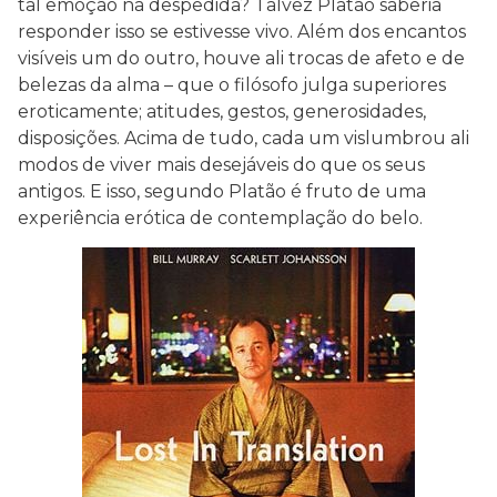
tal emoção na despedida? Talvez Platão saberia
responder isso se estivesse vivo. Além dos encantos
visíveis um do outro, houve ali trocas de afeto e de
belezas da alma – que o filósofo julga superiores
eroticamente; atitudes, gestos, generosidades,
disposições. Acima de tudo, cada um vislumbrou ali
modos de viver mais desejáveis do que os seus
antigos. E isso, segundo Platão é fruto de uma
experiência erótica de contemplação do belo.