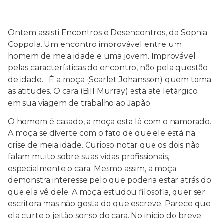
Ontem assisti Encontros e Desencontros, de Sophia
Coppola. Um encontro improvável entre um
homem de meia idade e uma jovem. Improvável
pelas características do encontro, não pela questão
de idade… É a moça (Scarlet Johansson) quem toma
as atitudes. O cara (Bill Murray) está até letárgico
em sua viagem de trabalho ao Japão.
O homem é casado, a moça está lá com o namorado.
A moça se diverte com o fato de que ele está na
crise de meia idade. Curioso notar que os dois não
falam muito sobre suas vidas profissionais,
especialmente o cara. Mesmo assim, a moça
demonstra interesse pelo que poderia estar atrás do
que ela vê dele. A moça estudou filosofia, quer ser
escritora mas não gosta do que escreve. Parece que
ela curte o jeitão sonso do cara. No início do breve