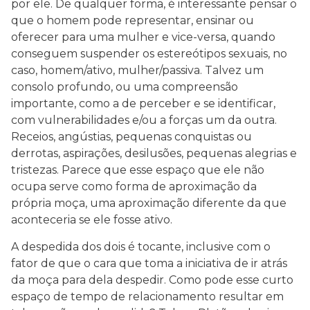
por ele. De qualquer forma, é interessante pensar o
que o homem pode representar, ensinar ou
oferecer para uma mulher e vice-versa, quando
conseguem suspender os estereótipos sexuais, no
caso, homem/ativo, mulher/passiva. Talvez um
consolo profundo, ou uma compreensão
importante, como a de perceber e se identificar,
com vulnerabilidades e/ou a forças um da outra.
Receios, angústias, pequenas conquistas ou
derrotas, aspirações, desilusões, pequenas alegrias e
tristezas. Parece que esse espaço que ele não
ocupa serve como forma de aproximação da
própria moça, uma aproximação diferente da que
aconteceria se ele fosse ativo.
A despedida dos dois é tocante, inclusive com o
fator de que o cara que toma a iniciativa de ir atrás
da moça para dela despedir. Como pode esse curto
espaço de tempo de relacionamento resultar em