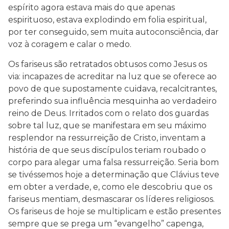
espírito agora estava mais do que apenas
espirituoso, estava explodindo em folia espiritual,
por ter conseguido, sem muita autoconsciência, dar
voz à coragem e calar o medo.
Os fariseus são retratados obtusos como Jesus os
via: incapazes de acreditar na luz que se oferece ao
povo de que supostamente cuidava, recalcitrantes,
preferindo sua influência mesquinha ao verdadeiro
reino de Deus. Irritados com o relato dos guardas
sobre tal luz, que se manifestara em seu máximo
resplendor na ressurreição de Cristo, inventam a
história de que seus discípulos teriam roubado o
corpo para alegar uma falsa ressurreição. Seria bom
se tivéssemos hoje a determinação que Clávius teve
em obter a verdade, e, como ele descobriu que os
fariseus mentiam, desmascarar os líderes religiosos.
Os fariseus de hoje se multiplicam e estão presentes
sempre que se prega um “evangelho” capenga,