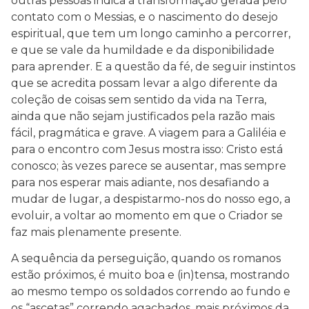
outras pessoas indica a transformação gerada pelo
contato com o Messias, e o nascimento do desejo
espiritual, que tem um longo caminho a percorrer,
e que se vale da humildade e da disponibilidade
para aprender. E a questão da fé, de seguir instintos
que se acredita possam levar a algo diferente da
coleção de coisas sem sentido da vida na Terra,
ainda que não sejam justificados pela razão mais
fácil, pragmática e grave. A viagem para a Galiléia e
para o encontro com Jesus mostra isso: Cristo está
conosco; às vezes parece se ausentar, mas sempre
para nos esperar mais adiante, nos desafiando a
mudar de lugar, a despistarmo-nos do nosso ego, a
evoluir, a voltar ao momento em que o Criador se
faz mais plenamente presente.
A sequência da perseguição, quando os romanos
estão próximos, é muito boa e (in)tensa, mostrando
ao mesmo tempo os soldados correndo ao fundo e
os “ascetas” correndo agachados, mais próximos da