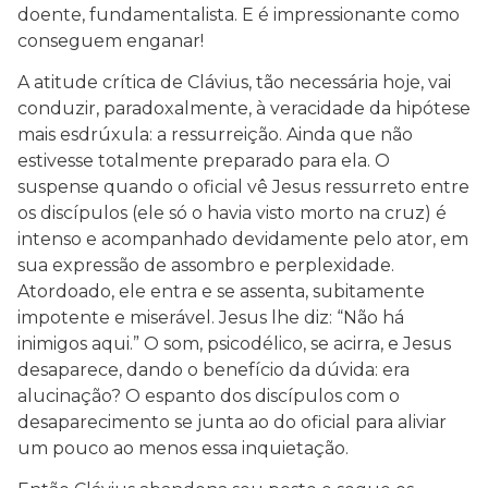
doente, fundamentalista. E é impressionante como
conseguem enganar!
A atitude crítica de Clávius, tão necessária hoje, vai
conduzir, paradoxalmente, à veracidade da hipótese
mais esdrúxula: a ressurreição. Ainda que não
estivesse totalmente preparado para ela. O
suspense quando o oficial vê Jesus ressurreto entre
os discípulos (ele só o havia visto morto na cruz) é
intenso e acompanhado devidamente pelo ator, em
sua expressão de assombro e perplexidade.
Atordoado, ele entra e se assenta, subitamente
impotente e miserável. Jesus lhe diz: “Não há
inimigos aqui.” O som, psicodélico, se acirra, e Jesus
desaparece, dando o benefício da dúvida: era
alucinação? O espanto dos discípulos com o
desaparecimento se junta ao do oficial para aliviar
um pouco ao menos essa inquietação.