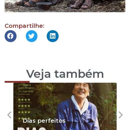
Compartilhe:
Veja também
Dias perfeitos
C