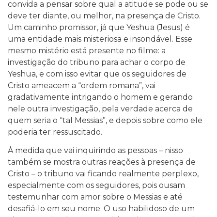
convida a pensar sobre qual a atitude se pode ou se
deve ter diante, ou melhor, na presença de Cristo.
Um caminho promissor, já que Yeshua (Jesus) é
uma entidade mais misteriosa e insondável. Esse
mesmo mistério está presente no filme: a
investigação do tribuno para achar o corpo de
Yeshua, e com isso evitar que os seguidores de
Cristo ameacem a “ordem romana”, vai
gradativamente intrigando o homem e gerando
nele outra investigação, pela verdade acerca de
quem seria o “tal Messias”, e depois sobre como ele
poderia ter ressuscitado.
À medida que vai inquirindo as pessoas – nisso
também se mostra outras reações à presença de
Cristo – o tribuno vai ficando realmente perplexo,
especialmente com os seguidores, pois ousam
testemunhar com amor sobre o Messias e até
desafiá-lo em seu nome. O uso habilidoso de um