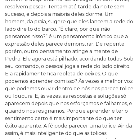
resolvem pescar. Tentam até tarde da noite sem
sucesso, e depois a maioria deles dorme. Um
homem, da praia, sugere que eles lancem a rede do
lado direito do barco. “É claro, por que não
pensamos nisso?” é um pensamento irônico que a
expressão deles parece demonstrar. De repente,
porém, outro pensamento atinge a mente de
Pedro. Ele agora está pilhado, acordando todos. Sob
seu comando, o pessoal joga a rede do lado direito.
Ela rapidamente fica repleta de peixes. O que
podemos aprender com isso? Às vezes a melhor voz
que podemos ouvir dentro de nós nos parece tolice
ou loucura. E, às vezes, as respostas e soluções só
aparecem depois que nos esforçamos e falhamos, e
quando nos resignamos. Porque aprender e ter o
sentimento certo é mais importante do que ter
êxito aparente. A fé pode parecer uma tolice. Ainda
assim, é mais inteligente do que as tolices