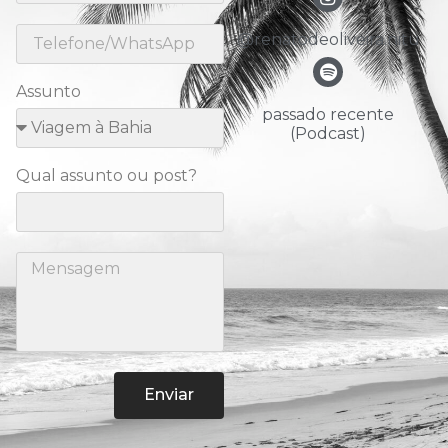
@renatodeoliveira.nitu
Assunto
passado recente
(Podcast)
Qual assunto ou post?
Enviar