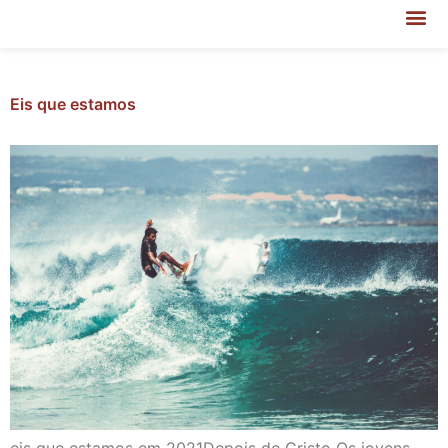
Eis que estamos