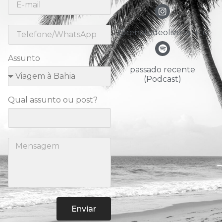
@renatodeoliveira.nitu
Assunto
passado recente
(Podcast)
Qual assunto ou post?
Enviar