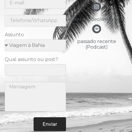
@renatodeoliveira.nitu
Assunto
passado recente
(Podcast)
Qual assunto ou post?
Enviar