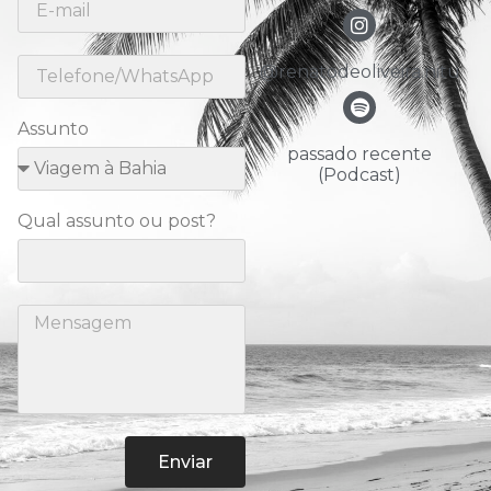
@renatodeoliveira.nitu
Assunto
passado recente
(Podcast)
Qual assunto ou post?
Enviar