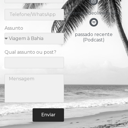
@renatodeoliveira.nitu
Assunto
passado recente
(Podcast)
Qual assunto ou post?
Enviar