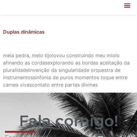
Duplas dinâmicas
meia pedra, meio tijolovou construindo meu miolo
afinando as cordasexplorando as bordas aceitação da
pluralidadeinvenção da singularidade orquestra de
instrumentossinfonia de puros momentos toque entre
carnes vivascontato entre partes divinas
Fala comigo!