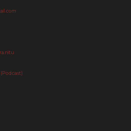
ail.com
a.nitu
 (Podcast)