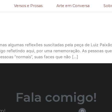
Versos e Prosas
Arte em Conversa
Sobr
 mas algumas reflexões suscitadas pela peça de Luiz Paixão.
igo refletindo aqui, por uma rememoração. As pessoas q
essoas “normais”, suas faces que não […]
Fala comigo!
m!