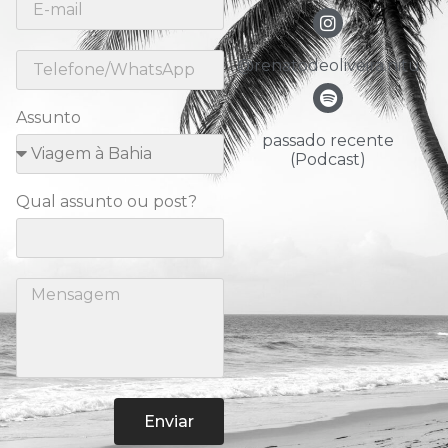
@renatodeoliveira.nitu
Assunto
passado recente
(Podcast)
Qual assunto ou post?
Enviar