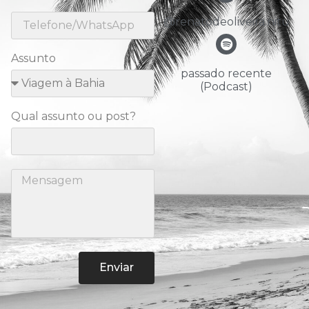
@renatodeoliveira.nitu
Assunto
passado recente
(Podcast)
Qual assunto ou post?
Enviar