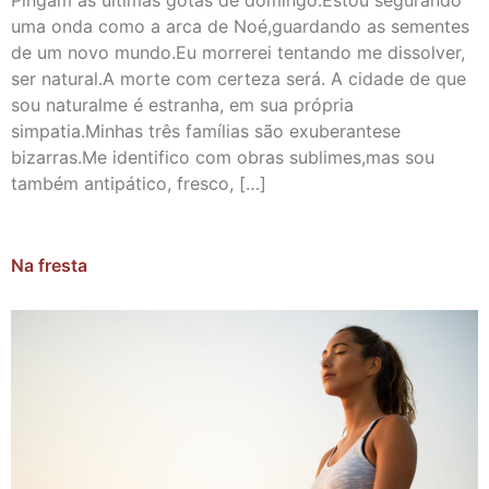
Pingam as últimas gotas de domingo.Estou segurando
uma onda como a arca de Noé,guardando as sementes
de um novo mundo.Eu morrerei tentando me dissolver,
ser natural.A morte com certeza será. A cidade de que
sou naturalme é estranha, em sua própria
simpatia.Minhas três famílias são exuberantese
bizarras.Me identifico com obras sublimes,mas sou
também antipático, fresco, […]
Na fresta