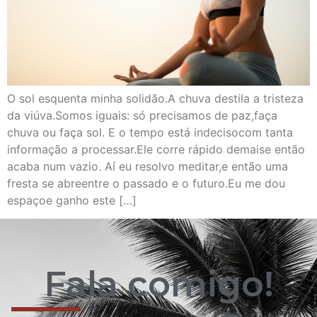
O sol esquenta minha solidão.A chuva destila a tristeza
da viúva.Somos iguais: só precisamos de paz,faça
chuva ou faça sol. E o tempo está indecisocom tanta
informação a processar.Ele corre rápido demaise então
acaba num vazio. Aí eu resolvo meditar,e então uma
fresta se abreentre o passado e o futuro.Eu me dou
espaçoe ganho este […]
Fala comigo!