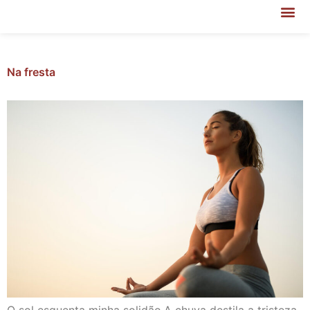
Na fresta