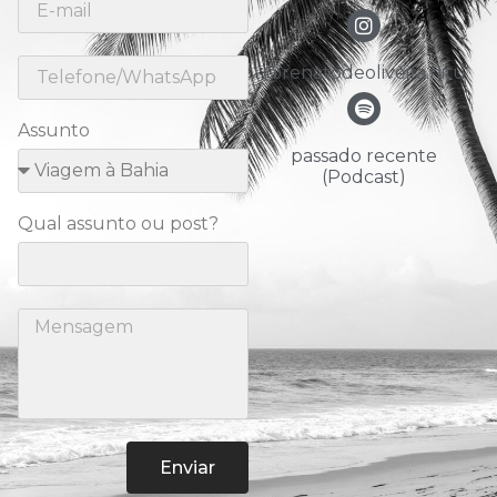
@renatodeoliveira.nitu
Assunto
passado recente
(Podcast)
Qual assunto ou post?
Enviar