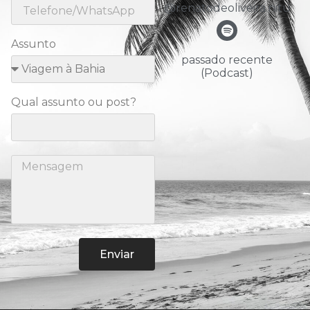
@renatodeoliveira.nitu
Assunto
passado recente
(Podcast)
Qual assunto ou post?
Enviar