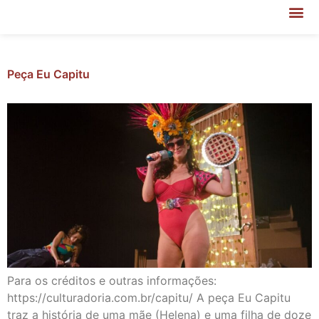
Peça Eu Capitu
Para os créditos e outras informações:
https://culturadoria.com.br/capitu/ A peça Eu Capitu
traz a história de uma mãe (Helena) e uma filha de doze