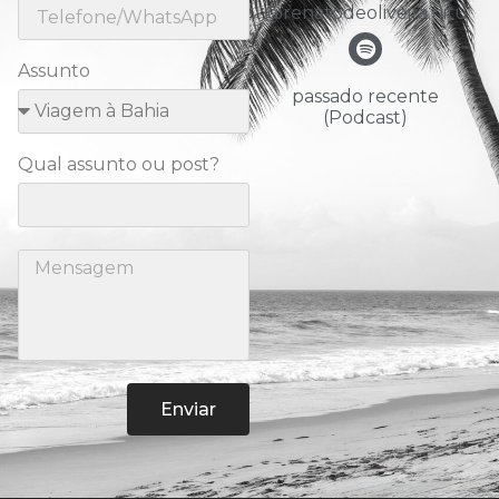
@renatodeoliveira.nitu
Assunto
passado recente
(Podcast)
Qual assunto ou post?
Enviar