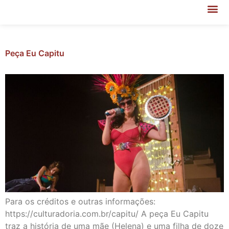
Peça Eu Capitu
Para os créditos e outras informações:
https://culturadoria.com.br/capitu/ A peça Eu Capitu
traz a história de uma mãe (Helena) e uma filha de doze