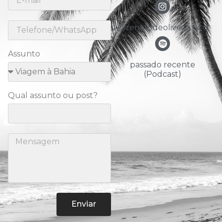
@renatodeoliveira.nitu
Assunto
passado recente
(Podcast)
Qual assunto ou post?
Enviar