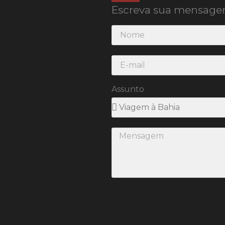
Escreva sua mensage
Assunto