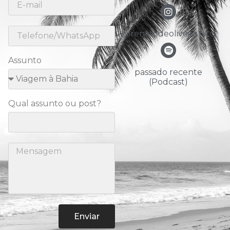
@renatodeoliveira.nitu
Assunto
passado recente
(Podcast)
Qual assunto ou post?
Enviar