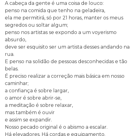
A cabeça da gente é uma coisa de louco:
penso na comida que tenho na geladeira,
ela me permitirá, só por 21 horas, manter os meus
segredos ou soltar algum;
penso nos artistas se expondo a um voyerismo
absurdo,
deve ser esquisito ser um artista desses andando na
rua.
E penso na solidão de pessoas desconhecidas e tão
belas.
É preciso realizar a correção mais básica em nosso
caminhar;
a confiança é sobre largar,
o amor é sobre abrir-se,
a meditação é sobre relaxar,
mas também é ouvir
e assim se expandir.
Nosso pecado original é o abismo a escalar.
Há elevadores. Há cordas e equipamento.