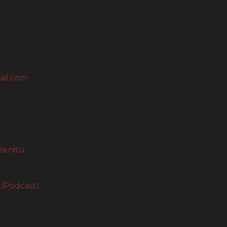
ail.com
a.nitu
 (Podcast)