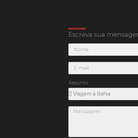
Escreva sua mensage
Assunto