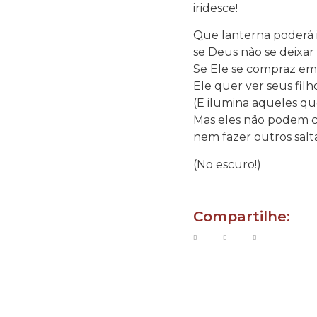
iridesce!
Que lanterna poderá 
se Deus não se deixar
Se Ele se compraz em
Ele quer ver seus fil
(E ilumina aqueles qu
Mas eles não podem c
nem fazer outros sal
(No escuro!)
Compartilhe: